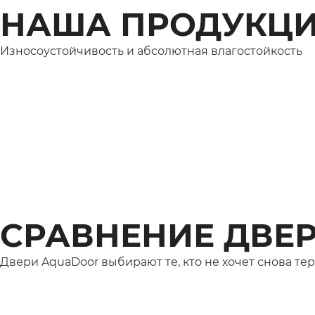
НАША ПРОДУКЦ
Износоустойчивость и абсолютная влагостойкость
СРАВНЕНИЕ ДВЕ
Двери AquaDoor выбирают те, кто не хочет снова те