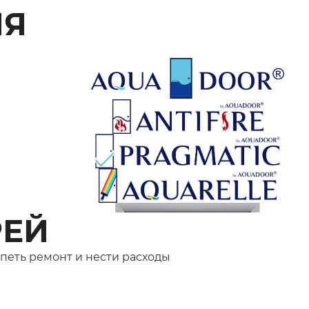
ИЯ
РЕЙ
рпеть ремонт и нести расходы