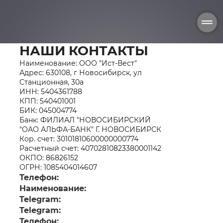
НАШИ КОНТАКТЫ
Наименование: ООО "Ист-Вест"
Адрес: 630108, г Новосибирск, ул
Станционная, 30а
ИНН: 5404361788
КПП: 540401001
БИК: 045004774
Банк: ФИЛИАЛ "НОВОСИБИРСКИЙ
"ОАО АЛЬФА-БАНК" Г. НОВОСИБИРСК
Кор. счет: 30101810600000000774
Расчетный счет: 40702810823380001142
ОКПО: 86826152
ОГРН: 1085404014607
Телефон:
Наименование:
Telegram:
Telegram:
Телефон: