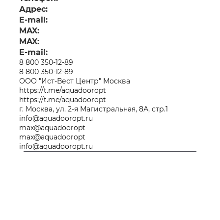
Адрес:
E-mail:
MAX:
MAX:
E-mail:
8 800 350-12-89
8 800 350-12-89
ООО "Ист-Вест Центр" Москва
https://t.me/aquadooropt
https://t.me/aquadooropt
г. Москва, ул. 2-я Магистральная, 8А, стр.1
info@aquadooropt.ru
max@aquadooropt
max@aquadooropt
info@aquadooropt.ru