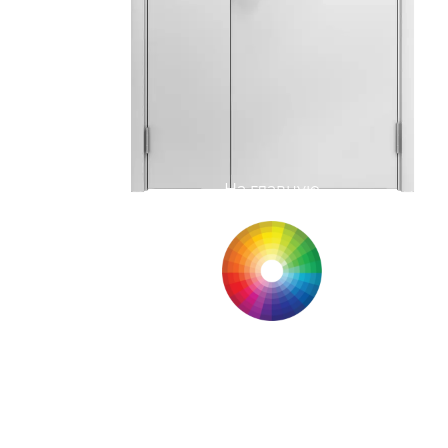
На главную